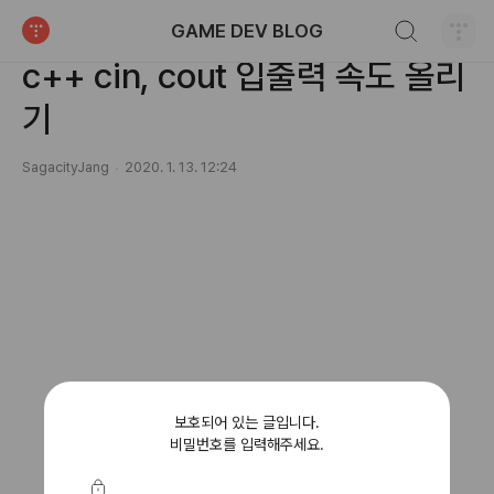
검색하기
GAME DEV BLOG
Algorithm
티스토리
c++ cin, cout 입출력 속도 올리
기
SagacityJang
2020. 1. 13. 12:24
보호되어 있는 글입니다.
비밀번호를 입력해주세요.